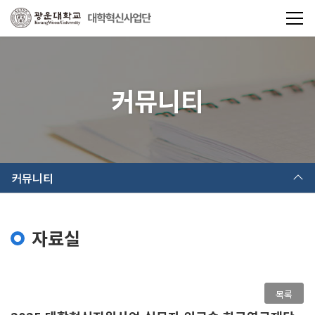
커뮤니티
커뮤니티
자료실
목록