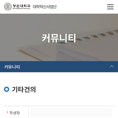
커뮤니티
커뮤니티
기타건의
*
작성자