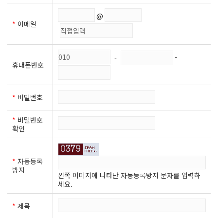
@
*
이메일
-
-
휴대폰번호
*
비밀번호
*
비밀번호
확인
*
자동등록
방지
왼쪽 이미지에 나타난 자동등록방지 문자를 입력하
세요.
*
제목