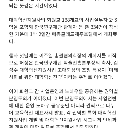
되는 뜻깊은 시간이었다.
대학혁신지원사업 회원교 138개교의 사업실무자 2~3
명을 포함해 한국연구재단 관계자 등 총 334명이 참석
한 가운데 1박 2일간 메종글래드제주호텔에서 개최됐
다.
행사 첫날에는 이주열 총괄협의회장의 개회사를 시작
으로 허정은 한국연구재단 학술진흥본부장의 축사, 김
석수 대학혁신지원사업 초대회장의 초청 특강이 ‘미래
사회를 위한 대학혁신전략’이라는 주제로 이어졌다.
이어 회원교 간 사업운영과 노하우를 공유하는 권역별
분임토의가 이어졌다. 이번 분임토의에서는 사업전반
에 대한 운영 노하우 공유뿐만 아니라 권역으로 나누
어 교육혁신 대표사례 발표, 각 권역별 특화 대학혁신
지원사업 개발 및 대학혁신지원사업 시그니처 단위과
제 개발에 대한 발표를 포함해서 진행되었다.