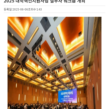
2025 대학혁신지원사업 실무자 워크숍 개최
등록일:2025-06-06
조회수:143